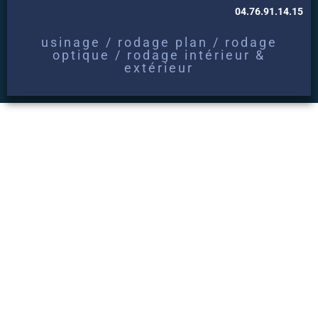
04.76.91.14.15
usinage / rodage plan / rodage
optique / rodage intérieur &
extérieur